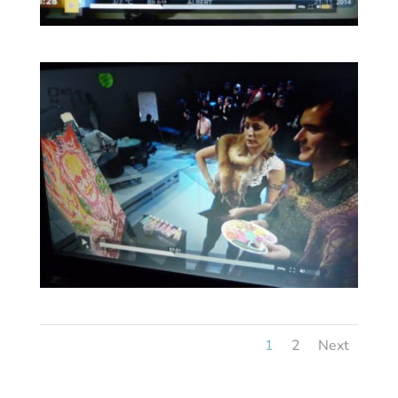
1
2
Next