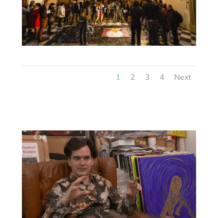
1
2
3
4
Next