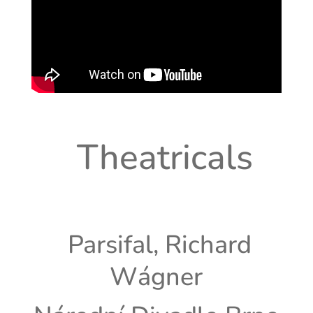
Theatricals
Parsifal, Richard
Wágner