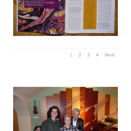
1
2
3
4
Next